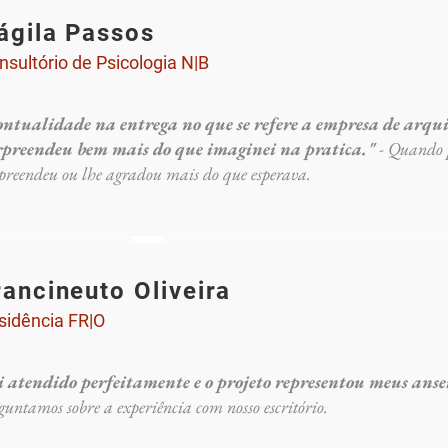
ágila Passos
nsultório de Psicologia N|B
ontualidade na entrega no que se refere a empresa de arq
rpreendeu bem mais do que imaginei na pratica."
- Quando 
preendeu ou lhe agradou mais do que esperava.
rancineuto Oliveira
sidência FR|O
i atendido perfeitamente e o projeto representou meus ansei
guntamos sobre a experiência com nosso escritório.