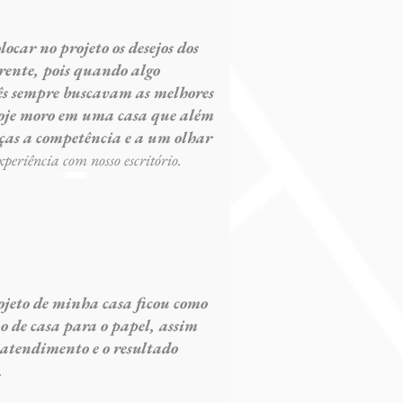
locar no projeto os desejos dos
rente, pois quando algo
cês sempre buscavam as melhores
Hoje moro em uma casa que além
aças a competência e a um olhar
eriência com nosso escritório.
rojeto de minha casa ficou como
o de casa para o papel, assim
 atendimento e o resultado
.