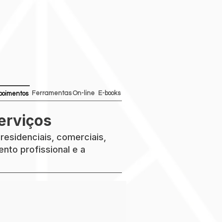
Ferramentas On-line
E-books
poimentos
erviços
residenciais, comerciais,
nto profissional e a