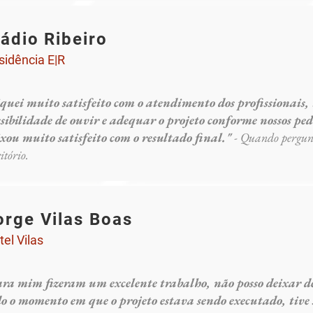
ládio Ribeiro
sidência E|R
iquei muito satisfeito com o atendimento dos profissionais
sibilidade de ouvir e adequar o projeto conforme nossos ped
xou muito satisfeito com o resultado final."
- Quando pergunt
ritório.
orge Vilas Boas
tel Vilas
ara mim fizeram um excelente trabalho, não posso deixar de
o o momento em que o projeto estava sendo executado, tive 