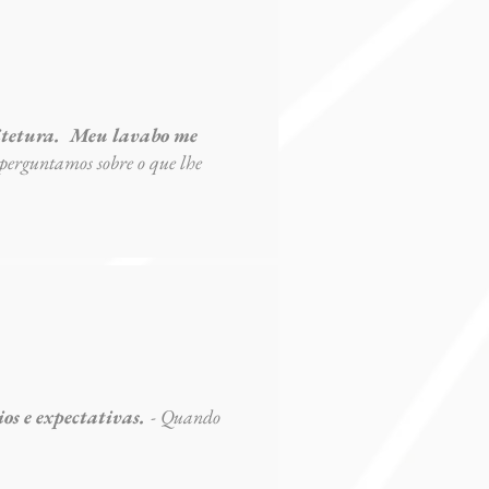
uitetura. Meu lavabo me
perguntamos sobre o que lhe
os e expectativas.
- Quando