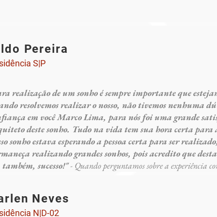
ildo Pereira
sidência S|P
ara realização de um sonho é sempre importante que estejamo
ando resolvemos realizar o nosso, não tivemos nenhuma dú
nfiança em você Marco Lima, para nós foi uma grande satis
uiteto deste sonho. Tudo na vida tem sua hora certa para a
so sonho estava esperando a pessoa certa para ser realizado
rmaneça realizando grandes sonhos, pois acredito que dest
u também, sucesso!"
- Quando perguntamos sobre a experiência com
arlen Neves
sidência N|D-02