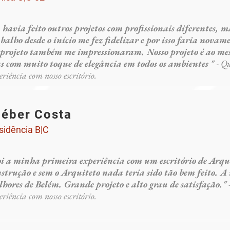
á havia feito outros projetos com profissionais diferentes,
balho desde o início me fez fidelizar e por isso faria nova
 projeto também me impressionaram. Nosso projeto é ao m
s com muito toque de elegância em todos os ambientes "
- Q
eriência com nosso escritório.
léber Costa
sidência B|C
oi a minha primeira experiência com um escritório de Arq
strução e sem o Arquiteto nada teria sido tão bem feito. A
lhores de Belém. Grande projeto e alto grau de satisfação."
eriência com nosso escritório.