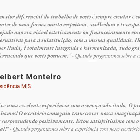
maior diferencial do trabalho de vocês é sempre escutar e co
ientes de uma forma muito respeitosa, acolhedora e transpa
sejado não era viável esteticamente ou financeiramente vo
ternativas para a substituição, com a mesma qualidade. 
 ser linda, é totalmente integrada e harmonizada, tudo gr
ferenciado que vocês possuem."
- Quando perguntamos sobre a exp
elbert Monteiro
sidência M|S
ve uma excelente experiência com o serviço solicitado. O p
nhamos! O escritório conseguiu transcrever nossa imaginaçã
s surpreendendo positivamente. Estou satisfeitíssimo com o
nal!"
- Quando perguntamos sobre a experiência com nosso escritório