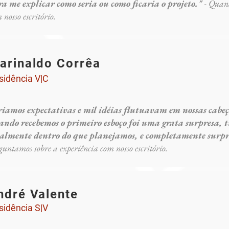
ra me explicar como seria ou como ficaria o projeto."
- Quan
 nosso escritório.
arinaldo Corrêa
sidência V|C
riamos expectativas e mil idéias flutuavam em nossas cabe
ando recebemos o primeiro esboço foi uma grata surpresa, 
talmente dentro do que planejamos, e completamente surpr
guntamos sobre a experiência com nosso escritório.
ndré Valente
sidência S|V