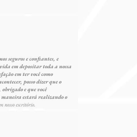
s seguros e confiantes, e
vida em depositar toda a nossa
fação em ter você como
contecer, posso dizer que o
, obrigado e que você
a maneira estará realizando o
 nosso escritório.